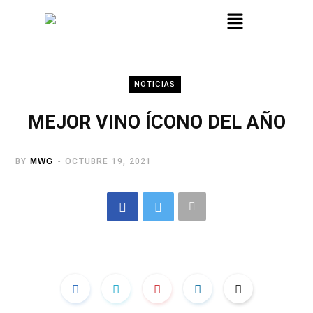
NOTICIAS
MEJOR VINO ÍCONO DEL AÑO
BY
MWG
OCTUBRE 19, 2021