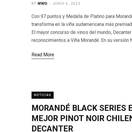
BY
MWG
JUNIO 6, 2023
Con 97 puntos y Medalla de Platino para Morand
transforma en la viña sudamericana más premia
El mayor concurso de vinos del mundo, Decanter
reconocimientos a Viña Morandé. En su versión 
Read More
NOTICIAS
MORANDÉ BLACK SERIES 
MEJOR PINOT NOIR CHILE
DECANTER