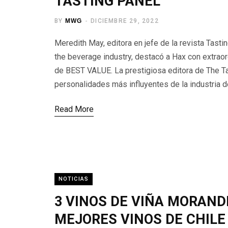
TASTING PANEL
BY
MWG
DICIEMBRE 29, 2022
Meredith May, editora en jefe de la revista Tastin
the beverage industry, destacó a Hax con extrao
de BEST VALUE. La prestigiosa editora de The Ta
personalidades más influyentes de la industria d
Read More
NOTICIAS
3 VINOS DE VIÑA MORAND
MEJORES VINOS DE CHILE