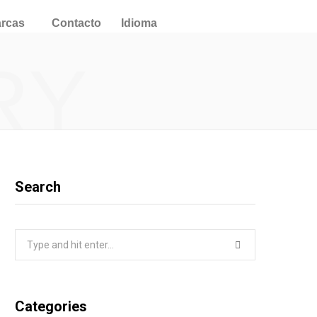
arcas
Contacto
Idioma
RY
Search
Categories