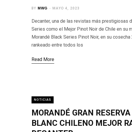
BY
MWG
MAYO 4, 2023
Decanter, una de las revistas más prestigiosas d
Series como el Mejor Pinot Noir de Chile en su m
Morandé Black Series Pinot Noir, en su cosecha
rankeado entre todos los
Read More
NOTICIAS
MORANDÉ GRAN RESERVA 
BLANC CHILENO MEJOR R