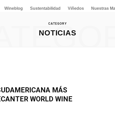
Wineblog
Sustentabilidad
Viñedos
Nuestras M
ATEGO
CATEGORY
NOTICIAS
 SUDAMERICANA MÁS
DECANTER WORLD WINE