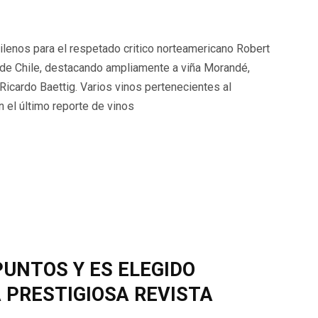
hilenos para el respetado critico norteamericano Robert
 de Chile, destacando ampliamente a viña Morandé,
icardo Baettig. Varios vinos pertenecientes al
 el último reporte de vinos
PUNTOS Y ES ELEGIDO
 PRESTIGIOSA REVISTA