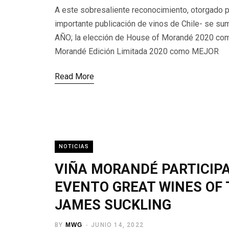
A este sobresaliente reconocimiento, otorgado p
importante publicación de vinos de Chile- se s
AÑO; la elección de House of Morandé 2020 co
Morandé Edición Limitada 2020 como MEJOR
Read More
NOTICIAS
VIÑA MORANDÉ PARTICIPA
EVENTO GREAT WINES OF 
JAMES SUCKLING
BY
MWG
JUNIO 14, 2022