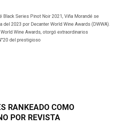
é Black Series Pinot Noir 2021, Viña Morandé se
da del 2023 por Decanter World Wine Awards (DWWA).
 World Wine Awards, otorgó extraordinarios
N°20 del prestigioso
ES RANKEADO COMO
NO POR REVISTA