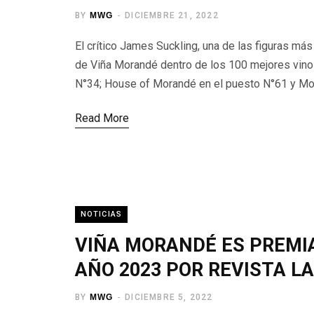
BY
MWG
DICIEMBRE 21, 2022
El crítico James Suckling, una de las figuras más
de Viña Morandé dentro de los 100 mejores vinos
N°34; House of Morandé en el puesto N°61 y Mor
Read More
NOTICIAS
VIÑA MORANDÉ ES PREMI
AÑO 2023 POR REVISTA L
BY
MWG
DICIEMBRE 5, 2022