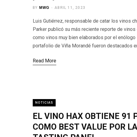
BY
MWG
ABRIL 11, 2023
Luis Gutiérrez, responsable de catar los vinos c
Parker publicó su más reciente reporte de vinos
como vinos muy bien elaborados por el enólogo R
portafolio de Viña Morandé fueron destacados en
Read More
NOTICIAS
EL VINO HAX OBTIENE 91 
COMO BEST VALUE POR LA