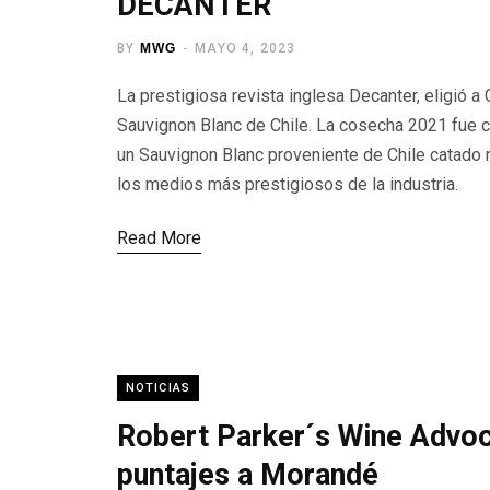
DECANTER
BY
MWG
MAYO 4, 2023
La prestigiosa revista inglesa Decanter, eligió
Sauvignon Blanc de Chile. La cosecha 2021 fue ca
un Sauvignon Blanc proveniente de Chile catado r
los medios más prestigiosos de la industria.
Read More
NOTICIAS
Robert Parker´s Wine Advoc
puntajes a Morandé