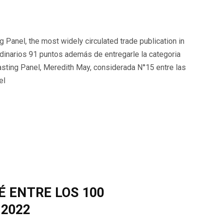
g Panel, the most widely circulated trade publication in
rdinarios 91 puntos además de entregarle la categoria
sting Panel, Meredith May, considerada N°15 entre las
el
É ENTRE LOS 100
 2022