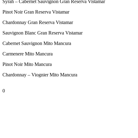
Syrah – Cabernet Sauvignon Gran Reserva Vistamar
Pinot Noir Gran Reserva Vistamar
Chardonnay Gran Reserva Vistamar
Sauvignon Blanc Gran Reserva Vistamar
Cabernet Sauvignon Mito Mancura
Carmenere Mito Mancura
Pinot Noir Mito Mancura
Chardonnay – Viognier Mito Mancura
gran reserva
Morandé Wine Group
Viña Morandé
viña vistamar
0
Related Posts