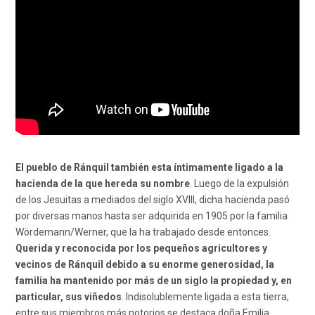
El pueblo de Ránquil también esta íntimamente ligado a la
hacienda de la que hereda su nombre
. Luego de la expulsión
de los Jesuitas a mediados del siglo XVIII, dicha hacienda pasó
por diversas manos hasta ser adquirida en 1905 por la familia
Wördemann/Werner, que la ha trabajado desde entonces.
Querida y reconocida por los pequeños agricultores y
vecinos de Ránquil debido a su enorme generosidad, la
familia ha mantenido por más de un siglo la propiedad y, en
particular, sus viñedos
. Indisolublemente ligada a esta tierra,
entre sus miembros más notorios se destaca doña Emilia