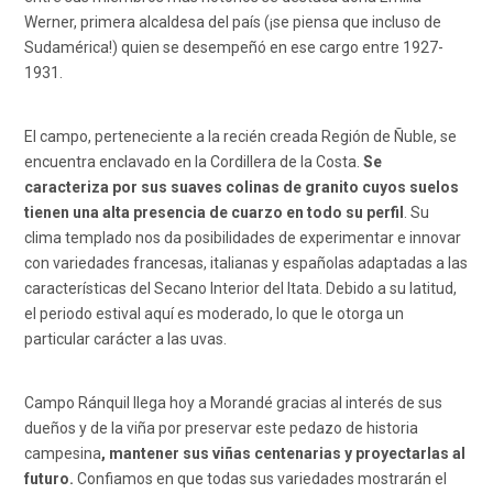
Werner, primera alcaldesa del país (¡se piensa que incluso de
Sudamérica!) quien se desempeñó en ese cargo entre 1927-
1931.
El campo, perteneciente a la recién creada Región de Ñuble, se
encuentra enclavado en la Cordillera de la Costa.
Se
caracteriza por sus suaves colinas de granito cuyos suelos
tienen una alta presencia de cuarzo en todo su perfil
. Su
clima templado nos da posibilidades de experimentar e innovar
con variedades francesas, italianas y españolas adaptadas a las
características del Secano Interior del Itata. Debido a su latitud,
el periodo estival aquí es moderado, lo que le otorga un
particular carácter a las uvas.
Campo Ránquil llega hoy a Morandé gracias al interés de sus
dueños y de la viña por preservar este pedazo de historia
campesina
, mantener sus viñas centenarias y proyectarlas al
futuro.
Confiamos en que todas sus variedades mostrarán el