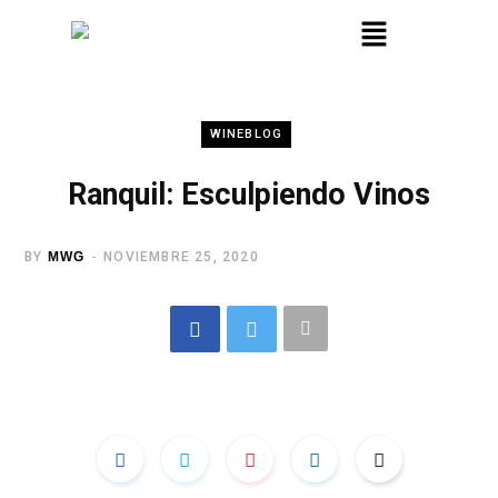
WINEBLOG
Ranquil: Esculpiendo Vinos
BY
MWG
NOVIEMBRE 25, 2020